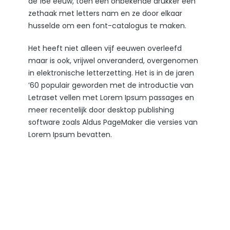
de 16e eeuw, toen een onbekende drukker een
zethaak met letters nam en ze door elkaar
husselde om een font-catalogus te maken.
Het heeft niet alleen vijf eeuwen overleefd
maar is ook, vrijwel onveranderd, overgenomen
in elektronische letterzetting. Het is in de jaren
’60 populair geworden met de introductie van
Letraset vellen met Lorem Ipsum passages en
meer recentelijk door desktop publishing
software zoals Aldus PageMaker die versies van
Lorem Ipsum bevatten.